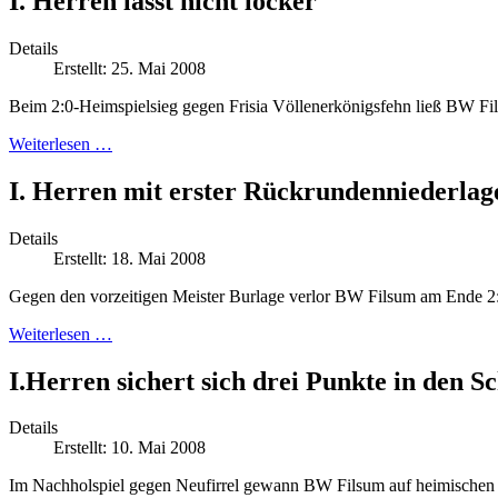
I. Herren lässt nicht locker
Details
Erstellt: 25. Mai 2008
Beim 2:0-Heimspielsieg gegen Frisia Völlenerkönigsfehn ließ BW Fils
Weiterlesen …
I. Herren mit erster Rückrundenniederlag
Details
Erstellt: 18. Mai 2008
Gegen den vorzeitigen Meister Burlage verlor BW Filsum am Ende 2
Weiterlesen …
I.Herren sichert sich drei Punkte in den S
Details
Erstellt: 10. Mai 2008
Im Nachholspiel gegen Neufirrel gewann BW Filsum auf heimischen 