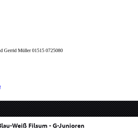
d Gerrid Müller 01515 0725080
!