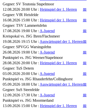
Gegner: SV Teutonia Stapelmoor
12.08.2026 20:00 Uhr :
Heimspiel der 1. Herren
📅
Gegner: VfR Heisfelde
16.08.2026 15:00 Uhr :
Heimspiel der 1. Herren
📅
Gegner: TSV Lammertsfehn
17.08.2026 19:00 Uhr :
A-Jugend
📅
Kreispokal vs. JSG Ihren/Flachsmeer
19.08.2026 19:15 Uhr :
Auswärtsspiel der 1. Herren
📅
Gegner: SPVGG Warsingsfehn
26.08.2026 19:00 Uhr :
A-Jugend
📅
Punktspiel vs. JSG Weener/Stapelmoor
28.08.2026 20:00 Uhr :
Heimspiel der 1. Herren
📅
Gegner: TuS Detern
03.09.2026 20:00 Uhr :
A-Jugend
📅
Punktspiel vs. JSG Rhauderfehn/Collinghorst
05.09.2026 18:00 Uhr :
Auswärtsspiel der 1. Herren
📅
Gegner: SuS Steenfelde
12.09.2026 17:30 Uhr :
A-Jugend
📅
Punktspiel vs. JSG Moormerland
13.09.2026 15:00 Uhr :
Heimspiel der 1. Herren
📅