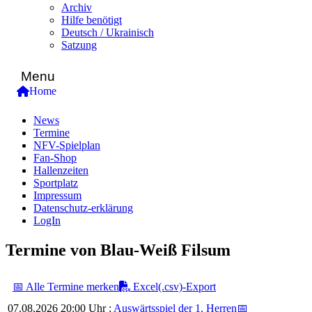
Archiv
Hilfe benötigt
Deutsch / Ukrainisch
Satzung
Menu
Home
News
Termine
NFV-Spielplan
Fan-Shop
Hallenzeiten
Sportplatz
Impressum
Datenschutz-erklärung
LogIn
Termine von Blau-Weiß Filsum
📅 Alle Termine merken
Excel(.csv)-Export
07.08.2026 20:00 Uhr :
Auswärtsspiel der 1. Herren
📅