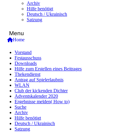
Archiv
Hilfe benötigt
Deutsch / Ukrainisch
Satzung
Menu
Home
Vorstand
Festausschuss
Downloads
Hilfe zum Erstellen eines Beitrages
Thekendienst
Antrag auf Spielerlaubnis
WLAN
Club der kickenden Dichter
Adventskalender 2020
Ergebnisse melden( How to)
Suche
Archiv
Hilfe benötigt
Deutsch / Ukrainisch
Satzung