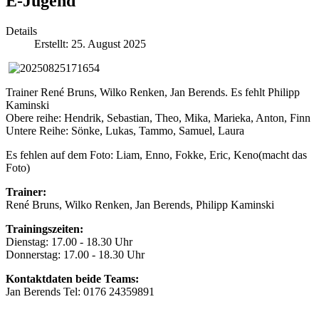
E-Jugend
Details
Erstellt: 25. August 2025
Trainer René Bruns, Wilko Renken, Jan Berends. Es fehlt Philipp
Kaminski
Obere reihe: Hendrik, Sebastian, Theo, Mika, Marieka, Anton, Finn
Untere Reihe: Sönke, Lukas, Tammo, Samuel, Laura
Es fehlen auf dem Foto: Liam, Enno, Fokke, Eric, Keno(macht das
Foto)
Trainer:
René Bruns, Wilko Renken, Jan Berends, Philipp Kaminski
Trainingszeiten:
Dienstag: 17.00 - 18.30 Uhr
Donnerstag: 17.00 - 18.30 Uhr
Kontaktdaten beide Teams:
Jan Berends Tel: 0176 24359891