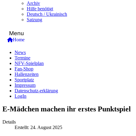
Archiv
Hilfe benötigt
Deutsch / Ukrainisch
Satzung
Menu
Home
News
Termine
NFV-Spielplan
Fan-Shop
Hallenzeiten
Sportplatz
Impressum
Datenschutz-erklärung
LogIn
E-Mädchen machen ihr erstes Punktspiel
Details
Erstellt: 24. August 2025