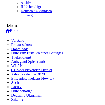
Archiv
Hilfe benötigt
Deutsch / Ukrainisch
Satzung
Menu
Home
Vorstand
Festausschuss
Downloads
Hilfe zum Erstellen eines Beitrages
Thekendienst
Antrag auf Spielerlaubnis
WLAN
Club der kickenden Dichter
Adventskalender 2020
Ergebnisse melden( How to)
Suche
Archiv
Hilfe benötigt
Deutsch / Ukrainisch
Satzung