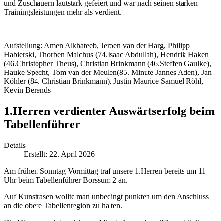
und Zuschauern lautstark gefeiert und war nach seinen starken
Trainingsleistungen mehr als verdient.
Aufstellung: Amen Alkhateeb, Jeroen van der Harg, Philipp
Habierski, Thorben Malchus (74.Isaac Abdullah), Hendrik Haken
(46.Christopher Theus), Christian Brinkmann (46.Steffen Gaulke),
Hauke Specht, Tom van der Meulen(85. Minute Jannes Aden), Jan
Köhler (84. Christian Brinkmann), Justin Maurice Samuel Röhl,
Kevin Berends
1.Herren verdienter Auswärtserfolg beim
Tabellenführer
Details
Erstellt: 22. April 2026
Am frühen Sonntag Vormittag traf unsere 1.Herren bereits um 11
Uhr beim Tabellenführer Borssum 2 an.
Auf Kunstrasen wollte man unbedingt punkten um den Anschluss
an die obere Tabellenregion zu halten.