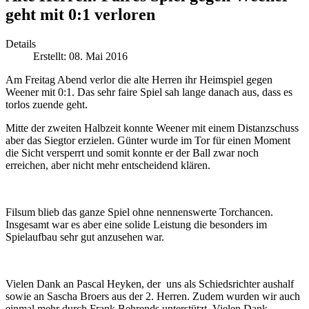
geht mit 0:1 verloren
Details
Erstellt: 08. Mai 2016
Am Freitag Abend verlor die alte Herren ihr Heimspiel gegen
Weener mit 0:1. Das sehr faire Spiel sah lange danach aus, dass es
torlos zuende geht.
Mitte der zweiten Halbzeit konnte Weener mit einem Distanzschuss
aber das Siegtor erzielen. Günter wurde im Tor für einen Moment
die Sicht versperrt und somit konnte er der Ball zwar noch
erreichen, aber nicht mehr entscheidend klären.
Filsum blieb das ganze Spiel ohne nennenswerte Torchancen.
Insgesamt war es aber eine solide Leistung die besonders im
Spielaufbau sehr gut anzusehen war.
Vielen Dank an Pascal Heyken, der uns als Schiedsrichter aushalf
sowie an Sascha Broers aus der 2. Herren. Zudem wurden wir auch
einmal mehr durch Frank Behrends unterstützt. Vielen Dank.