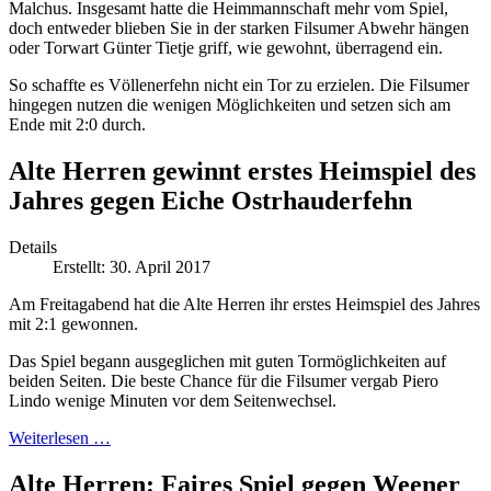
Malchus. Insgesamt hatte die Heimmannschaft mehr vom Spiel,
doch entweder blieben Sie in der starken Filsumer Abwehr hängen
oder Torwart Günter Tietje griff, wie gewohnt, überragend ein.
So schaffte es Völlenerfehn nicht ein Tor zu erzielen. Die Filsumer
hingegen nutzen die wenigen Möglichkeiten und setzen sich am
Ende mit 2:0 durch.
Alte Herren gewinnt erstes Heimspiel des
Jahres gegen Eiche Ostrhauderfehn
Details
Erstellt: 30. April 2017
Am Freitagabend hat die Alte Herren ihr erstes Heimspiel des Jahres
mit 2:1 gewonnen.
Das Spiel begann ausgeglichen mit guten Tormöglichkeiten auf
beiden Seiten. Die beste Chance für die Filsumer vergab Piero
Lindo wenige Minuten vor dem Seitenwechsel.
Weiterlesen …
Alte Herren: Faires Spiel gegen Weener