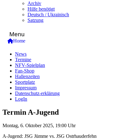
Archiv
Hilfe benötigt
Deutsch / Ukrainisch
Satzung
Menu
Home
News
Termine
NFV-Spielplan
Fan-Shop
Hallenzeiten
Sportplatz
Impressum
Datenschutz-erklärung
LogIn
Termin A-Jugend
Montag, 6. Oktober 2025, 19:00 Uhr
A-Jugend: JSG Jümme vs. JSG Ostrhauderfehn